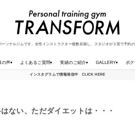
パーソナルジムです。女性インストラクター複数在籍し、スタジオが３室で予約
様の声
よくあるご質問
実績のご紹介
GALLERY
ボク
インスタグラムで情報発信中 CLICK HERE
冬はない、ただダイエットは・・・