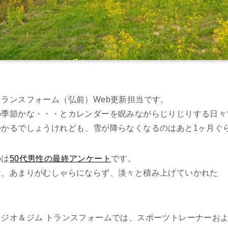
ランスフォーム（弘前）Web更新担当です。
の季節かな・・・とカレンダーを睨みながらじりじりする日々
かかるでしょうけれども、雪が降らなくなるのはあと1ヶ月ぐ
のは
50代男性の最終アンケート
です。
は、あまりがむしゃらにならず、淡々と積み上げていかれた
。
ジオ＆ジム トランスフォームでは、スポーツトレーナーお