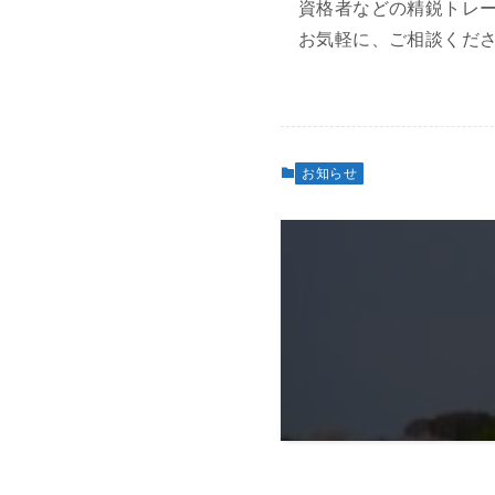
資格者などの精鋭トレ
お気軽に、ご相談くだ
お知らせ