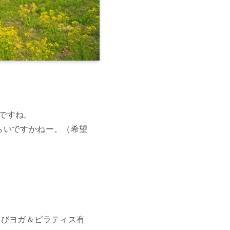
ですね。
らいですかねー。（希望
よびヨガ＆ピラティス有