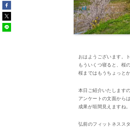
おはようございます。ト
もういくつ寝ると、桜
桜まではもうちょっと
本日ご紹介いたします
アンケートの文面から
成果が垣間見えますね
弘前のフィットネススタ