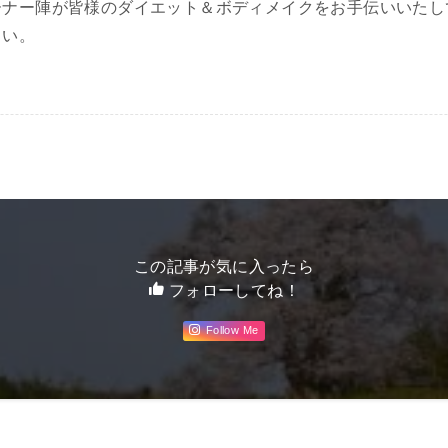
ーナー陣が皆様のダイエット＆ボディメイクをお手伝いいたし
さい。
この記事が気に入ったら
フォローしてね！
Follow Me