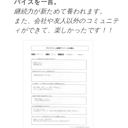
バイスを一言。
継続力が新ためて養われます。
また、会社や友人以外のコミュニテ
ィができて、楽しかったです！！